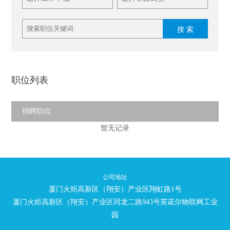
搜 索
职位列表
招聘职位
暂无记录
公司地址
厦门火炬高新区（翔安）产业区翔虹路1号
厦门火炬高新区（翔安）产业区同龙二路943号英诺尔物联网工业
园