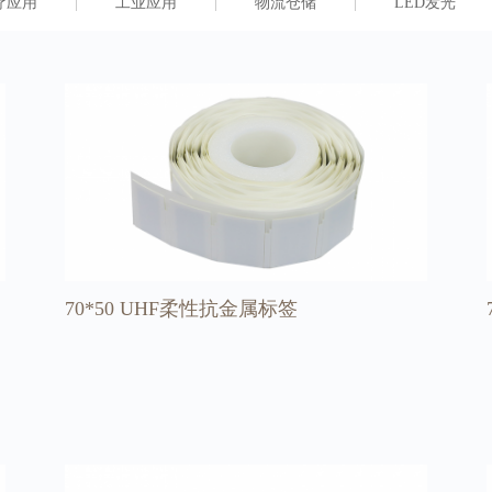
疗应用
工业应用
物流仓储
LED发光
70*50 UHF柔性抗金属标签