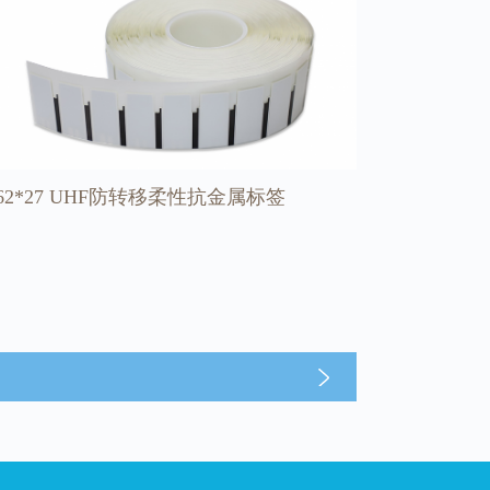
62*27 UHF防转移柔性抗金属标签