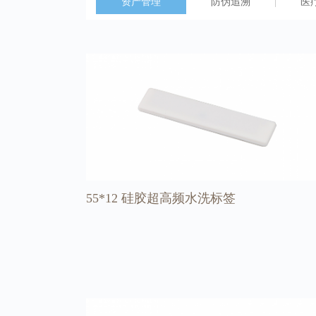
资产管理
防伪追溯
医
55*12 硅胶超高频水洗标签