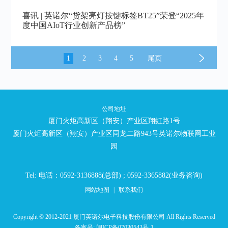
喜讯 | 英诺尔“货架亮灯按键标签BT25”荣登“2025年
度中国AIoT行业创新产品榜”
1
2
3
4
5
尾页
公司地址
厦门火炬高新区（翔安）产业区翔虹路1号
厦门火炬高新区（翔安）产业区同龙二路943号英诺尔物联网工业
园
Tel: 电话：0592-3136888(总部) ; 0592-3365882(业务咨询)
网站地图
|
联系我们
Copyright © 2012-2021 厦门英诺尔电子科技股份有限公司 All Rights Reserved
备案号:
闽ICP备07030543号-1