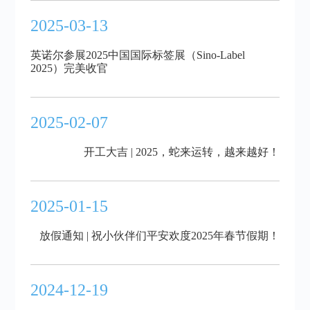
2025-03-13
英诺尔参展2025中国国际标签展（Sino-Label
2025）完美收官
2025-02-07
开工大吉 | 2025，蛇来运转，越来越好！
2025-01-15
放假通知 | 祝小伙伴们平安欢度2025年春节假期！
2024-12-19