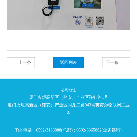
上一条
返回列表
下一条
公司地址
厦门火炬高新区（翔安）产业区翔虹路1号
厦门火炬高新区（翔安）产业区同龙二路943号英诺尔物联网工业
园
Tel: 电话：0592-3136888(总部) ; 0592-3365882(业务咨询)