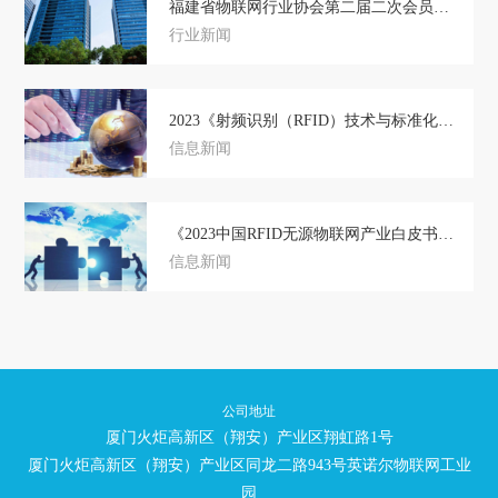
福建省物联网行业协会第二届二次会员大会暨标准化技术委员会揭牌仪式成功举办！
行业新闻
2023《射频识别（RFID）技术与标准化蓝皮书》正式发布
信息新闻
《2023中国RFID无源物联网产业白皮书》及细分场景市场调研报告正式免费发布
信息新闻
公司地址
厦门火炬高新区（翔安）产业区翔虹路1号
厦门火炬高新区（翔安）产业区同龙二路943号英诺尔物联网工业
园