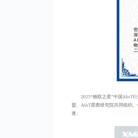
2025“物联之星”中国A
盟、AIoT星图研究院共同组
逐。