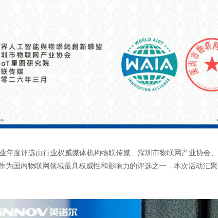
IoT行业年度评选由行业权威媒体机构物联传媒、深圳市物联网产业协
织。作为国内物联网领域最具权威性和影响力的评选之一，本次活动汇