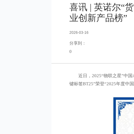
喜讯 | 英诺尔“
业创新产品榜”
2026-03-16
分享到：
0
近日，2025“物联之星”
键标签BT25”荣登“2025年度中