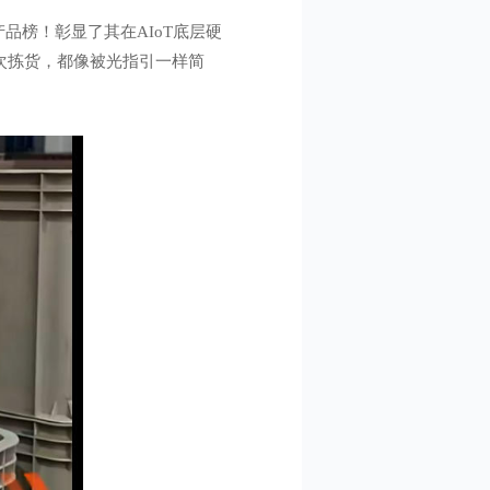
产品榜！彰显了其在AIoT底层硬
一次拣货，都像被光指引一样简