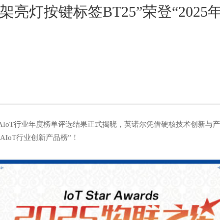
货架亮灯按键标签BT25”荣登“2025
中国AIoT行业年度榜单评选结果正式揭晓，英诺尔凭借硬核技术创新与
国AIoT行业创新产品榜”！