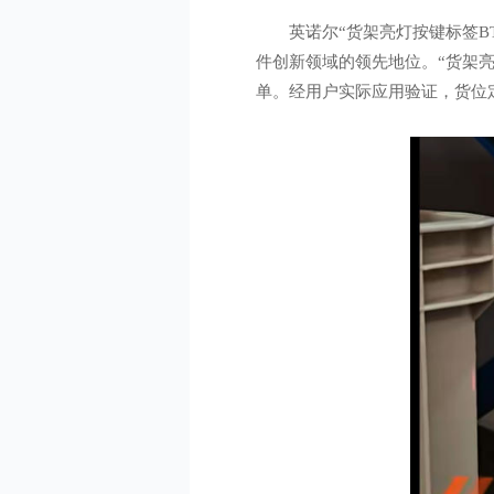
英诺尔“货架亮灯按键标签BT
件创新领域的领先地位。“货架亮
单。经用户实际应用验证，货位定