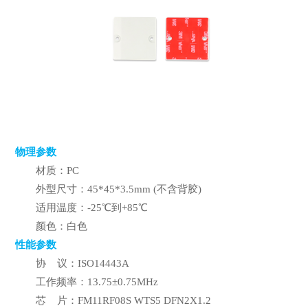
物理参数
材质：PC
外型尺寸：45*45*3.5mm (不含背胶)
适用温度：-25℃到+85℃
颜色：白色
性能参数
协 议：ISO14443A
工作频率：13.75±0.75MHz
芯 片：FM11RF08S WTS5 DFN2X1.2