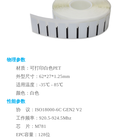
物理参数
材质：可打印白色PET
外型尺寸：62*27*1.25mm
适用温度：-35℃ - 85℃
颜色：白色
性能参数
协 议：ISO18000-6C GEN2 V2
工作频率：920.5-924.5Mhz
芯 片：M781
EPC容量：128位