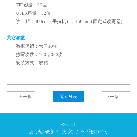
TID容量：96位
USER容量：32位
读 距：300cm（手持机），450cm（固定式读写器）
其它参数
数据保留：大于10年
擦写次数：100，000次
安装方式：胶粘
上一条
返回列表
下一条
公司地址
厦门火炬高新区（翔安）产业区翔虹路1号