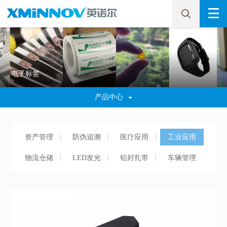
电子标签
产品中心
资产管理
防伪追溯
医疗应用
工业应用
物流仓储
LED发光
铅封扎带
车辆管理