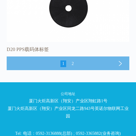
D20 PPS载码体标签
1
2
公司地址
厦门火炬高新区（翔安）产业区翔虹路1号
厦门火炬高新区（翔安）产业区同龙二路943号英诺尔物联网工业
园
Tel: 电话：0592-3136888(总部) ; 0592-3365882(业务咨询)