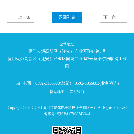
上一条
返回列表
下一条
公司地址
厦门火炬高新区（翔安）产业区翔虹路1号
厦门火炬高新区（翔安）产业区同龙二路943号英诺尔物联网工业
园
Tel: 电话：0592-3136888(总部) ; 0592-3365882(业务咨询)
网站地图
|
联系我们
Copyright © 2012-2021 厦门英诺尔电子科技股份有限公司 All Rights Reserved
备案号:
闽ICP备07030543号-1