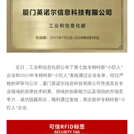
近日，工业和信息化部公布了第七批专精特新“小巨人”
企业和2025年专精特新“小巨人”复核通过企业名单。经过严
格的评审与公示，厦门英诺尔信息科技有限公司凭借其在专
业领域的深厚技术积累、持续的创新能力以及强劲的市场竞
争力，成功脱颖而出，顺利通过复核，再次获评专精特新“小
巨人”企业。