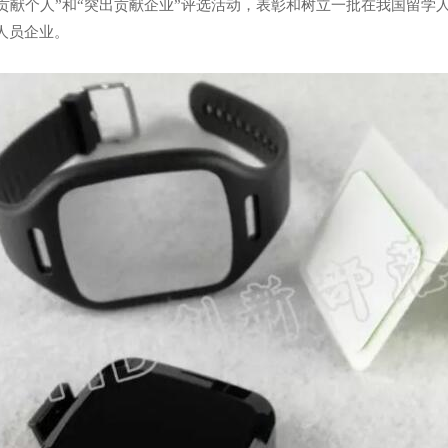
突出贡献个人”和“突出贡献企业”评选活动，表彰和树立一批在我国留
人员企业。