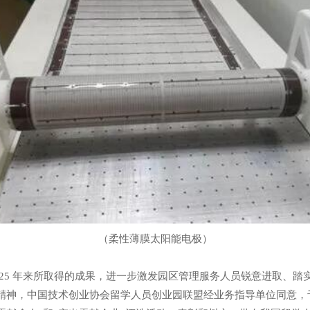
（柔性薄膜太阳能电极）
 25 年来所取得的成果，进一步激发园区管理服务人员锐意进取、踏
神，中国技术创业协会留学人员创业园联盟经业务指导单位同意，于 20