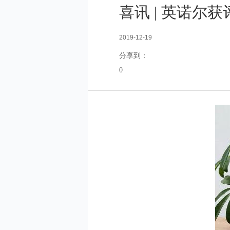
喜讯 | 英诺尔
2019-12-19
分享到：
0