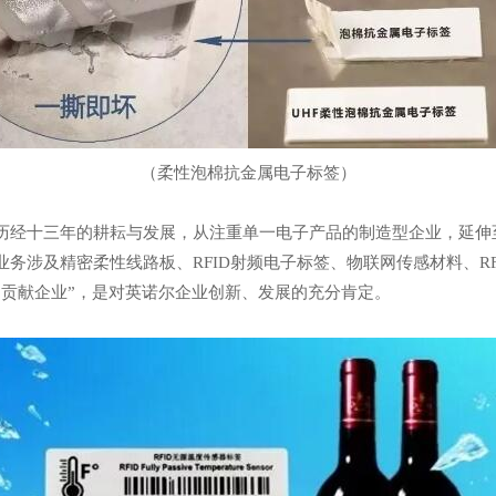
（柔性泡棉抗金属电子标签）
历经十三年的耕耘与发展，从注重单一电子产品的制造型企业，延伸至
务涉及精密柔性线路板、RFID射频电子标签、物联网传感材料、R
出贡献企业”，是对英诺尔企业创新、发展的充分肯定。