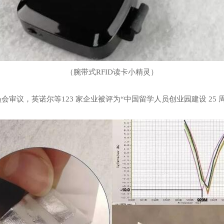
（腕带式RFID读卡小精灵）
议，英诺尔等123 家企业被评为“中国留学人员创业园建设 25 