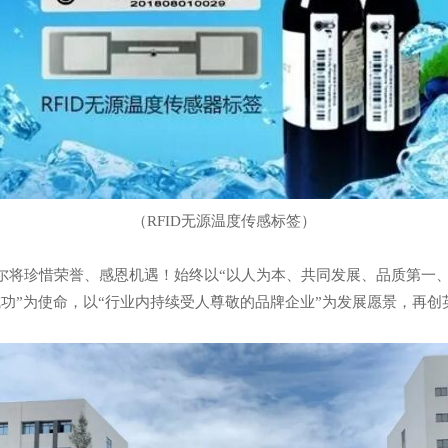
（RFID无源温度传感标签）
尔将珍惜荣誉、感恩机遇！始终以“以人为本、共同发展、品质第一、
功”为使命，以“行业内持续受人尊敬的品牌企业”为发展愿景，再创