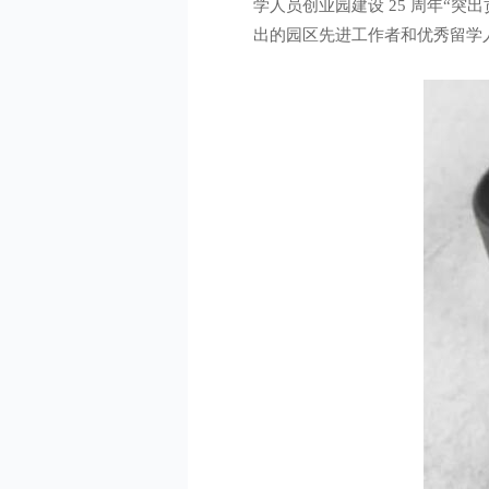
学人员创业园建设 25 周年“
出的园区先进工作者和优秀留学