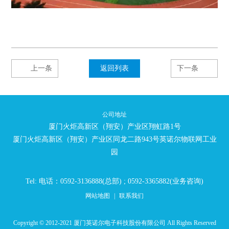
上一条
返回列表
下一条
公司地址
厦门火炬高新区（翔安）产业区翔虹路1号
厦门火炬高新区（翔安）产业区同龙二路943号英诺尔物联网工业
园
Tel: 电话：0592-3136888(总部) ; 0592-3365882(业务咨询)
网站地图
|
联系我们
Copyright © 2012-2021 厦门英诺尔电子科技股份有限公司 All Rights Reserved