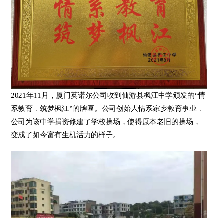
2021年11月，厦门英诺尔公司收到仙游县枫江中学颁发的“情
系教育，筑梦枫江”的牌匾。公司创始人情系家乡教育事业，
公司为该中学捐资修建了学校操场，使得原本老旧的操场，
变成了如今富有生机活力的样子。