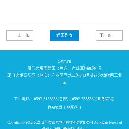
上一条
返回列表
下一条
公司地址
厦门火炬高新区（翔安）产业区翔虹路1号
厦门火炬高新区（翔安）产业区同龙二路943号英诺尔物联网工业
园
Tel: 电话：0592-3136888(总部) ; 0592-3365882(业务咨询)
网站地图
|
联系我们
Copyright © 2012-2021 厦门英诺尔电子科技股份有限公司 All Rights Reserved
备案号:
闽ICP备07030543号-1