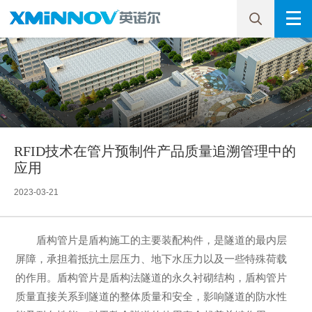
RFID技术在管片预制件产品质量追溯管理中的
应用
2023-03-21
盾构管片是盾构施工的主要装配构件，是隧道的最内层
屏障，承担着抵抗土层压力、地下水压力以及一些特殊荷载
的作用。盾构管片是盾构法隧道的永久衬砌结构，盾构管片
质量直接关系到隧道的整体质量和安全，影响隧道的防水性