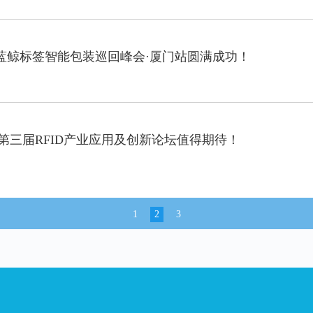
021蓝鲸标签智能包装巡回峰会·厦门站圆满成功！
第三届RFID产业应用及创新论坛值得期待！
1
2
3