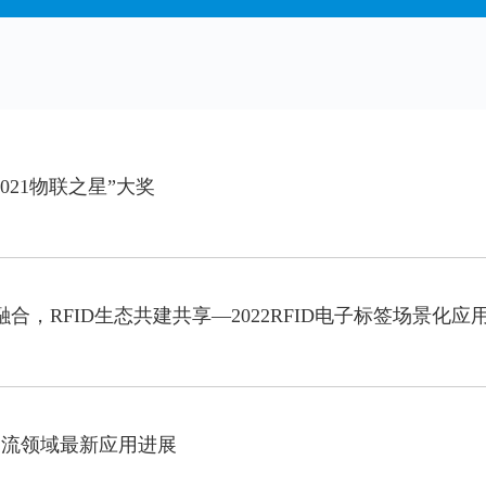
2021物联之星”大奖
界融合，RFID生态共建共享—2022RFID电子标签场景化
在物流领域最新应用进展