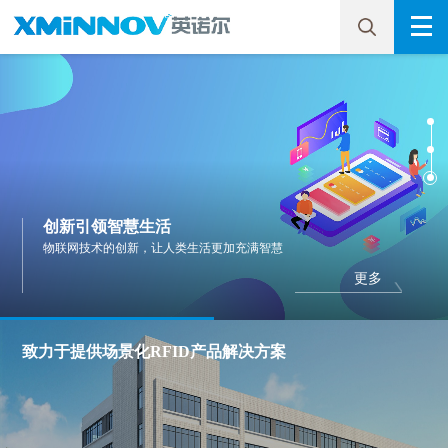
厦门英诺尔电子科技股份有限公司
致力于成为全球领先的物联网科技企业
创新引领智慧生活
掌握核心技术和知识产权，具备全产业链条的配套能力
股票代码：430525
为全球用户提供一流的产品解决方案与技术服务
物联网技术的创新，让人类生活更加充满智慧
更多
更多
更多
致力于提供场景化RFID产品解决方案