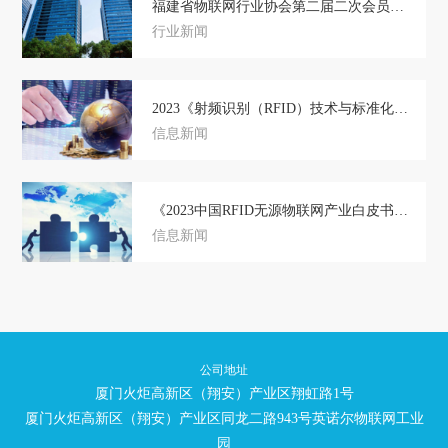
福建省物联网行业协会第二届二次会员大会暨标准化技术委员会揭牌仪式成功举办！
行业新闻
2023《射频识别（RFID）技术与标准化蓝皮书》正式发布
信息新闻
《2023中国RFID无源物联网产业白皮书》及细分场景市场调研报告正式免费发布
信息新闻
公司地址
厦门火炬高新区（翔安）产业区翔虹路1号
厦门火炬高新区（翔安）产业区同龙二路943号英诺尔物联网工业
园