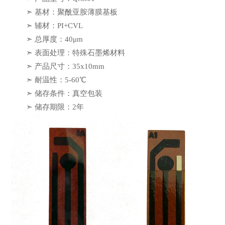
➣ 基材：聚酰亚胺薄膜基板
➣ 辅材：PI+CVL
➣ 总厚度：40μm
➣ 表面处理：特殊石墨烯材料
➣ 产品尺寸：35x10mm
➣ 耐温性：5-60℃
➣ 储存条件：真空包装
➣ 储存期限：2年