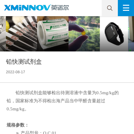
铅快测试剂盒
2022-08-17
铅快测试剂盒能够检出待测溶液中含量为0.5mg/kg的
铅，国家标准为不得检出海产品当中甲醛含量超过
0.5mg/kg。
规格参数：
➣ 产品型号：Q.C.01