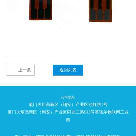
上一条
返回列表
公司地址
厦门火炬高新区（翔安）产业区翔虹路1号
厦门火炬高新区（翔安）产业区同龙二路943号英诺尔物联网工业
园