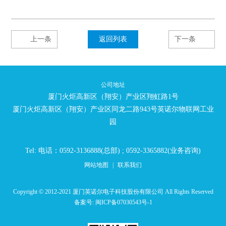
上一条
返回列表
下一条
公司地址
厦门火炬高新区（翔安）产业区翔虹路1号
厦门火炬高新区（翔安）产业区同龙二路943号英诺尔物联网工业
园
Tel: 电话：0592-3136888(总部) ; 0592-3365882(业务咨询)
网站地图
|
联系我们
Copyright © 2012-2021 厦门英诺尔电子科技股份有限公司 All Rights Reserved
备案号:
闽ICP备07030543号-1