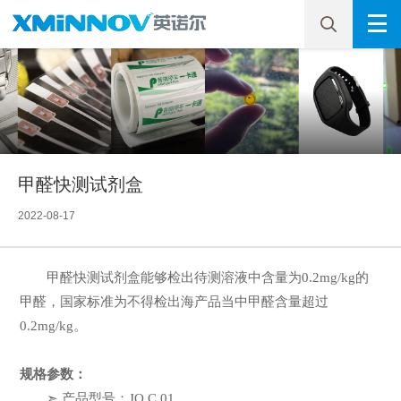
甲醛快测试剂盒
2022-08-17
甲醛快测试剂盒能够检出待测溶液中含量为0.2mg/kg的
甲醛，国家标准为不得检出海产品当中甲醛含量超过
0.2mg/kg。
规格参数：
➣ 产品型号：JQ.C.01