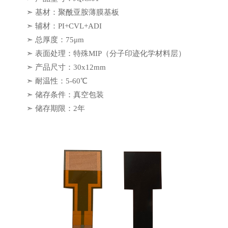
➣ 基材：聚酰亚胺薄膜基板
➣ 辅材：PI+CVL+ADI
➣ 总厚度：75μm
➣ 表面处理：特殊MIP（分子印迹化学材料层）
➣ 产品尺寸：30x12mm
➣ 耐温性：5-60℃
➣ 储存条件：真空包装
➣ 储存期限：2年