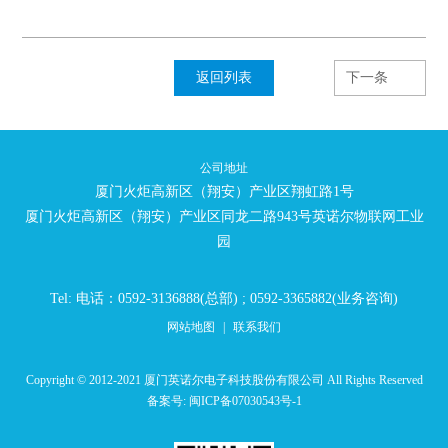
返回列表
下一条
公司地址
厦门火炬高新区（翔安）产业区翔虹路1号
厦门火炬高新区（翔安）产业区同龙二路943号英诺尔物联网工业
园
Tel: 电话：0592-3136888(总部) ; 0592-3365882(业务咨询)
网站地图
|
联系我们
Copyright © 2012-2021 厦门英诺尔电子科技股份有限公司 All Rights Reserved
备案号:
闽ICP备07030543号-1