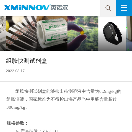
组胺快测试剂盒
2022-08-17
组胺快测试剂盒能够检出待测溶液中含量为0.2mg/kg的
组胺溶液，国家标准为不得检出海产品当中甲醛含量超过
300mg/kg。
规格参数：
➣ 产品型号：ZA.C.01