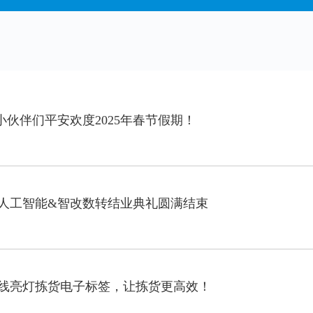
祝小伙伴们平安欢度2025年春节假期！
山市人工智能&智改数转结业典礼圆满结束
线亮灯拣货电子标签，让拣货更高效！