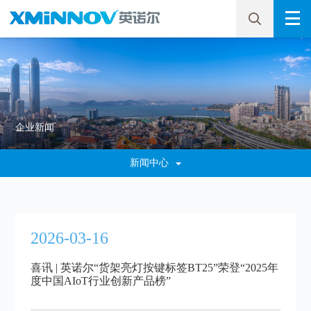
企业新闻
新闻中心
2026-03-16
喜讯 | 英诺尔“货架亮灯按键标签BT25”荣登“2025年
度中国AIoT行业创新产品榜”